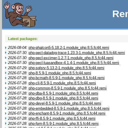
Rem
Latest packages:
2026-08-04
:
php-phalcon5-5.18.2-1.module_php.8.5.fc44.remi
2026-07-30
:
php-pecl-datadog-trace-1.23.3-1.module_php.8.5.fc44.remi
2026-07-30
:
php-pecl-excimer-1.2.7-1.module_php.8.5.fc44.remi
2026-07-30
:
php-pecl-luasandbox-4.1.4-1.module_php.8.5.fc44.remi
2026-07-29
:
php-sqlsrv-5.13.2-1.module_php.8.5.fc44.remi
2026-07-28
:
php-8.5.9-1.module_php.8.5.fc44.remi
2026-07-28
:
php-bcmath-8.5.9-1.module_php.8.5.fc44.remi
2026-07-28
:
php-cli-8.5.9-1.module_php.8.5.fc44.remi
2026-07-28
:
php-common-8.5.9-1.module_php.8.5.fc44.remi
2026-07-28
:
php-dba-8.5.9-1.module_php.8.5.fc44.remi
2026-07-28
:
php-dbg-8.5.9-1.module_php.8.5.fc44.remi
2026-07-28
:
php-devel-8.5.9-1.module_php.8.5.fc44.remi
2026-07-28
:
php-embedded-8.5.9-1.module_php.8.5.fc44.remi
2026-07-28
:
php-enchant-8.5.9-1.module_php.8.5.fc44.remi
2026-07-28
:
php-ffi-8.5.9-1.module_php.8.5.fc44.remi
2026-07-28
:
php-fpm-8.5.9-1.module_php.8.5.fc44.remi