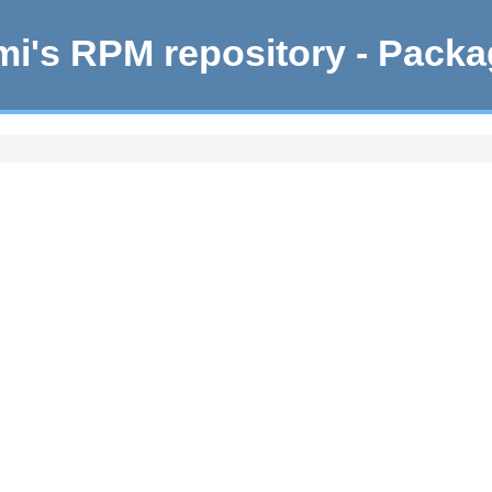
i's RPM repository - Pack