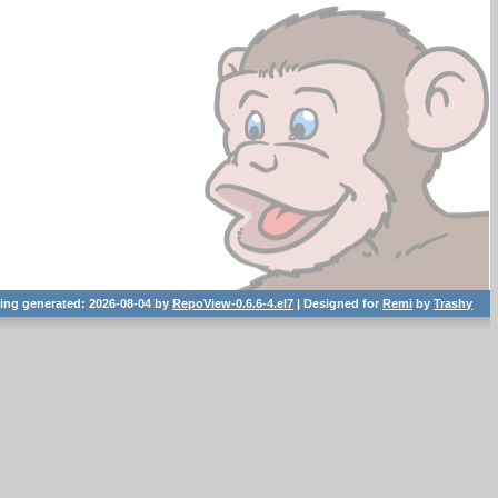
ting generated: 2026-08-04 by
RepoView-0.6.6-4.el7
| Designed for
Remi
by
Trashy