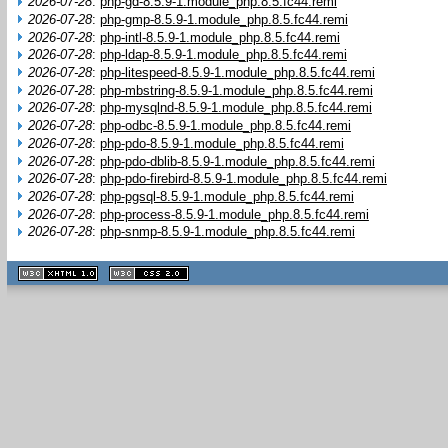
2026-07-28
:
php-gd-8.5.9-1.module_php.8.5.fc44.remi
2026-07-28
:
php-gmp-8.5.9-1.module_php.8.5.fc44.remi
2026-07-28
:
php-intl-8.5.9-1.module_php.8.5.fc44.remi
2026-07-28
:
php-ldap-8.5.9-1.module_php.8.5.fc44.remi
2026-07-28
:
php-litespeed-8.5.9-1.module_php.8.5.fc44.remi
2026-07-28
:
php-mbstring-8.5.9-1.module_php.8.5.fc44.remi
2026-07-28
:
php-mysqlnd-8.5.9-1.module_php.8.5.fc44.remi
2026-07-28
:
php-odbc-8.5.9-1.module_php.8.5.fc44.remi
2026-07-28
:
php-pdo-8.5.9-1.module_php.8.5.fc44.remi
2026-07-28
:
php-pdo-dblib-8.5.9-1.module_php.8.5.fc44.remi
2026-07-28
:
php-pdo-firebird-8.5.9-1.module_php.8.5.fc44.remi
2026-07-28
:
php-pgsql-8.5.9-1.module_php.8.5.fc44.remi
2026-07-28
:
php-process-8.5.9-1.module_php.8.5.fc44.remi
2026-07-28
:
php-snmp-8.5.9-1.module_php.8.5.fc44.remi
XHTML
CSS
1.1 valide
2.0 valide