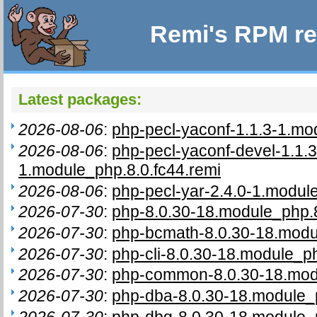
Remi's RPM re
Latest packages:
2026-08-06
:
php-pecl-yaconf-1.1.3-1.mo
2026-08-06
:
php-pecl-yaconf-devel-1.1.3
1.module_php.8.0.fc44.remi
2026-08-06
:
php-pecl-yar-2.4.0-1.modul
2026-07-30
:
php-8.0.30-18.module_php.8
2026-07-30
:
php-bcmath-8.0.30-18.modu
2026-07-30
:
php-cli-8.0.30-18.module_ph
2026-07-30
:
php-common-8.0.30-18.modu
2026-07-30
:
php-dba-8.0.30-18.module_p
2026-07-30
:
php-dbg-8.0.30-18.module_p