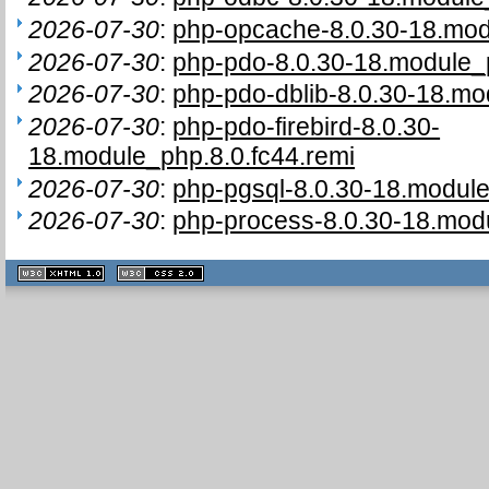
2026-07-30
:
php-opcache-8.0.30-18.mod
2026-07-30
:
php-pdo-8.0.30-18.module_p
2026-07-30
:
php-pdo-dblib-8.0.30-18.mo
2026-07-30
:
php-pdo-firebird-8.0.30-
18.module_php.8.0.fc44.remi
2026-07-30
:
php-pgsql-8.0.30-18.module
2026-07-30
:
php-process-8.0.30-18.modu
XHTML
CSS
1.1 valide
2.0 valide