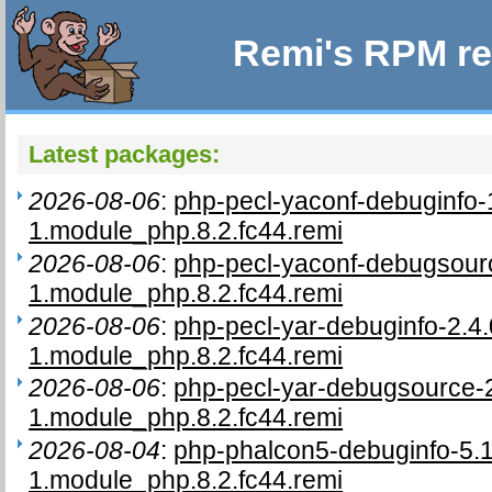
Remi's RPM re
Latest packages:
2026-08-06
:
php-pecl-yaconf-debuginfo-
1.module_php.8.2.fc44.remi
2026-08-06
:
php-pecl-yaconf-debugsourc
1.module_php.8.2.fc44.remi
2026-08-06
:
php-pecl-yar-debuginfo-2.4.
1.module_php.8.2.fc44.remi
2026-08-06
:
php-pecl-yar-debugsource-2
1.module_php.8.2.fc44.remi
2026-08-04
:
php-phalcon5-debuginfo-5.1
1.module_php.8.2.fc44.remi